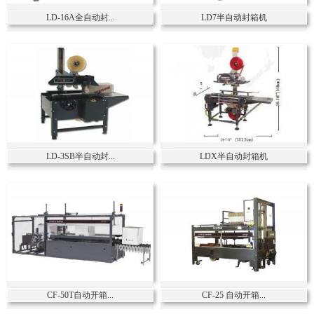
LD-16A全自动封...
LD7半自动封箱机
LD-3SB半自动封...
LDX半自动封箱机
CF-50T自动开箱...
CF-25 自动开箱...