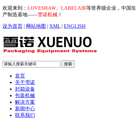
欢迎来到：
LOVESHAW
、
LABELAIR
等世界级企业，中国生
产制造基地——
雪诺机械
！
设为首页
|
网站地图
|
XML
|
ENGLISH
首页
关于雪诺
封箱设备
包装机械
解决方案
新闻中心
联系我们