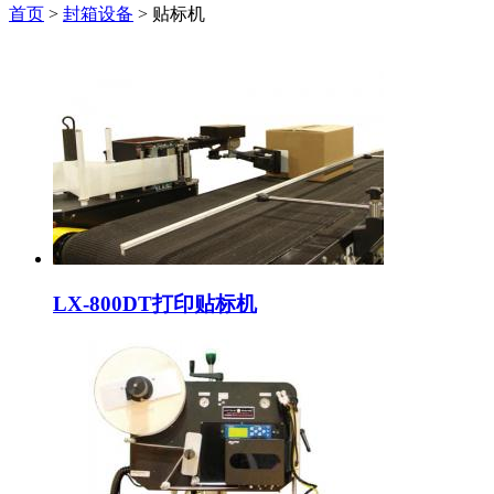
首页
>
封箱设备
> 贴标机
LX-800DT打印贴标机