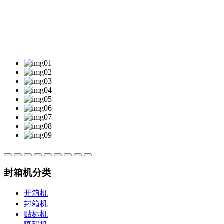
封箱机分类
开箱机
封箱机
贴标机